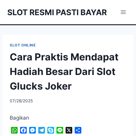
Skip
SLOT RESMI PASTI BAYAR
to
content
SLOT ONLINE
Cara Praktis Mendapat
Hadiah Besar Dari Slot
Glucks Joker
07/28/2025
Bagikan
W
F
M
T
S
L
X
S