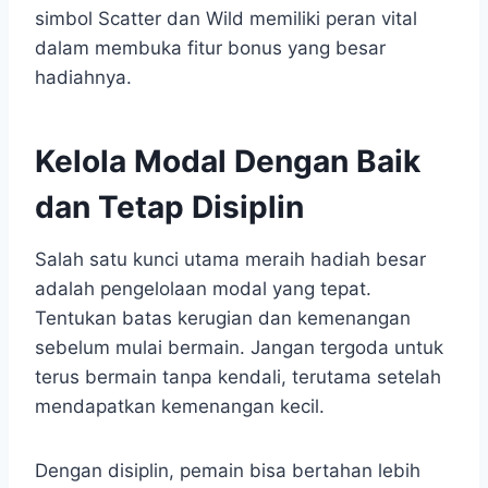
simbol Scatter dan Wild memiliki peran vital
dalam membuka fitur bonus yang besar
hadiahnya.
Kelola Modal Dengan Baik
dan Tetap Disiplin
Salah satu kunci utama meraih hadiah besar
adalah pengelolaan modal yang tepat.
Tentukan batas kerugian dan kemenangan
sebelum mulai bermain. Jangan tergoda untuk
terus bermain tanpa kendali, terutama setelah
mendapatkan kemenangan kecil.
Dengan disiplin, pemain bisa bertahan lebih