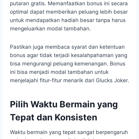
putaran gratis. Memanfaatkan bonus ini secara
optimal dapat memberikan peluang lebih besar
untuk mendapatkan hadiah besar tanpa harus
mengeluarkan modal tambahan.
Pastikan juga membaca syarat dan ketentuan
bonus agar tidak terjadi kesalahpahaman yang
bisa mengurangi peluang kemenangan. Bonus
ini bisa menjadi modal tambahan untuk
menjelajahi fitur-fitur menarik dari Glucks Joker.
Pilih Waktu Bermain yang
Tepat dan Konsisten
Waktu bermain yang tepat sangat berpengaruh