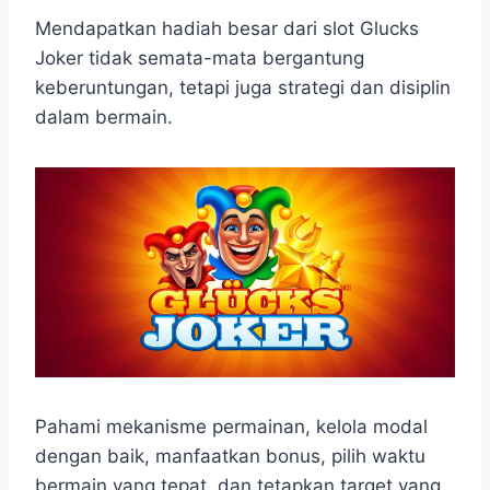
h
a
e
e
k
i
h
a
c
s
l
y
n
a
Mendapatkan hadiah besar dari slot Glucks
t
e
s
e
p
e
r
Joker tidak semata-mata bergantung
s
b
e
g
e
e
keberuntungan, tetapi juga strategi dan disiplin
A
o
n
r
dalam bermain.
p
o
g
a
p
k
e
m
r
Pahami mekanisme permainan, kelola modal
dengan baik, manfaatkan bonus, pilih waktu
bermain yang tepat, dan tetapkan target yang