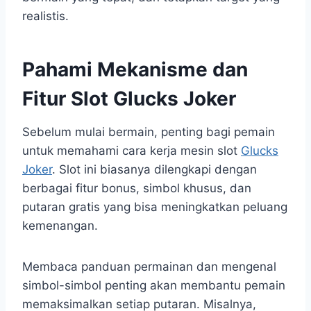
realistis.
Pahami Mekanisme dan
Fitur Slot Glucks Joker
Sebelum mulai bermain, penting bagi pemain
untuk memahami cara kerja mesin slot
Glucks
Joker
. Slot ini biasanya dilengkapi dengan
berbagai fitur bonus, simbol khusus, dan
putaran gratis yang bisa meningkatkan peluang
kemenangan.
Membaca panduan permainan dan mengenal
simbol-simbol penting akan membantu pemain
memaksimalkan setiap putaran. Misalnya,