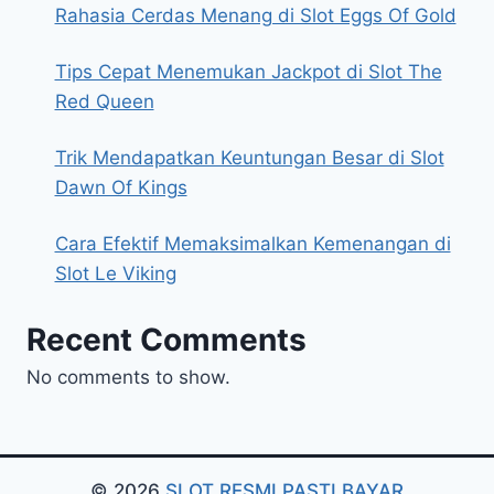
Rahasia Cerdas Menang di Slot Eggs Of Gold
Tips Cepat Menemukan Jackpot di Slot The
Red Queen
Trik Mendapatkan Keuntungan Besar di Slot
Dawn Of Kings
Cara Efektif Memaksimalkan Kemenangan di
Slot Le Viking
Recent Comments
No comments to show.
© 2026
SLOT RESMI PASTI BAYAR