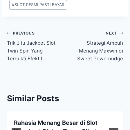
#
SLOT RESMI PASTI BAYAR
Post
PREVIOUS
NEXT
Trik Jitu Jackpot Slot
Strategi Ampuh
navigation
Twin Spin Yang
Menang Maxwin di
Terbukti Efektif
Sweet Powernudge
Similar Posts
Rahasia Menang Besar di Slot