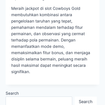
Meraih jackpot di slot Cowboys Gold
membutuhkan kombinasi antara
pengelolaan taruhan yang tepat,
pemahaman mendalam terhadap fitur
permainan, dan observasi yang cermat
terhadap pola permainan. Dengan
memanfaatkan mode demo,
memaksimalkan fitur bonus, dan menjaga
disiplin selama bermain, peluang meraih
hasil maksimal dapat meningkat secara
signifikan.
Search
Search