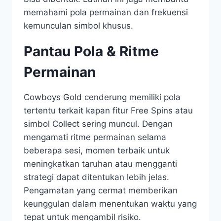
memahami pola permainan dan frekuensi
kemunculan simbol khusus.
Pantau Pola & Ritme
Permainan
Cowboys Gold cenderung memiliki pola
tertentu terkait kapan fitur Free Spins atau
simbol Collect sering muncul. Dengan
mengamati ritme permainan selama
beberapa sesi, momen terbaik untuk
meningkatkan taruhan atau mengganti
strategi dapat ditentukan lebih jelas.
Pengamatan yang cermat memberikan
keunggulan dalam menentukan waktu yang
tepat untuk mengambil risiko.