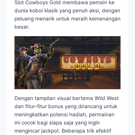
Slot Cowboys Gold membawa pemain ke
dunia koboi klasik yang penuh aksi, dengan
peluang menarik untuk meraih kemenangan
besar.
Dengan tampilan visual bertema Wild West
dan fitur-fitur bonus yang dirancang untuk
meningkatkan potensi hadiah, permainan
ini cocok bagi siapa saja yang ingin
mengincar jackpot. Beberapa trik efektif