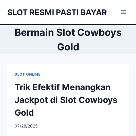
Skip
SLOT RESMI PASTI BAYAR
to
content
Bermain Slot Cowboys
Gold
SLOT ONLINE
Trik Efektif Menangkan
Jackpot di Slot Cowboys
Gold
07/28/2025