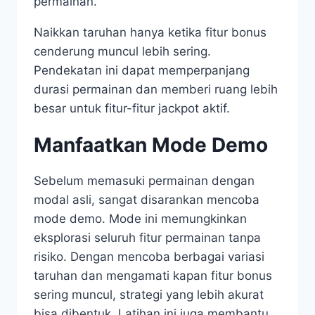
permainan.
Naikkan taruhan hanya ketika fitur bonus
cenderung muncul lebih sering.
Pendekatan ini dapat memperpanjang
durasi permainan dan memberi ruang lebih
besar untuk fitur-fitur jackpot aktif.
Manfaatkan Mode Demo
Sebelum memasuki permainan dengan
modal asli, sangat disarankan mencoba
mode demo. Mode ini memungkinkan
eksplorasi seluruh fitur permainan tanpa
risiko. Dengan mencoba berbagai variasi
taruhan dan mengamati kapan fitur bonus
sering muncul, strategi yang lebih akurat
bisa dibentuk. Latihan ini juga membantu