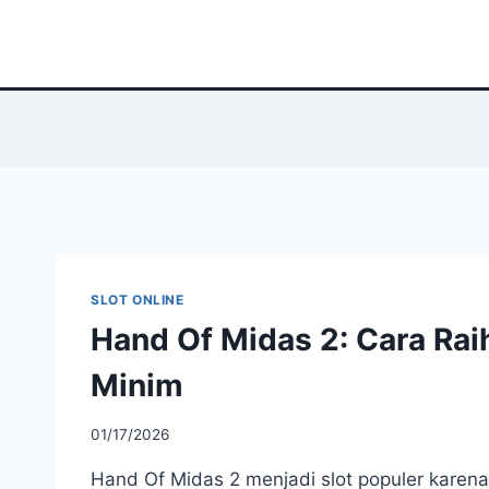
Skip
to
content
SLOT ONLINE
Hand Of Midas 2: Cara Ra
Minim
01/17/2026
Hand Of Midas 2 menjadi slot populer karena