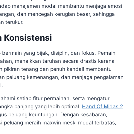
terhadap manajemen modal membantu menjaga emosi
nangan, dan mencegah kerugian besar, sehingga
 terukur.
 Konsistensi
p bermain yang bijak, disiplin, dan fokus. Pemain
ahan, menaikkan taruhan secara drastis karena
an pikiran tenang dan penuh kendali membantu
atkan peluang kemenangan, dan menjaga pengalaman
l.
ahami setiap fitur permainan, serta mengatur
angka panjang yang lebih optimal.
Hand Of Midas 2
igus peluang keuntungan. Dengan kesabaran,
liki peluang meraih maxwin meski modal terbatas,