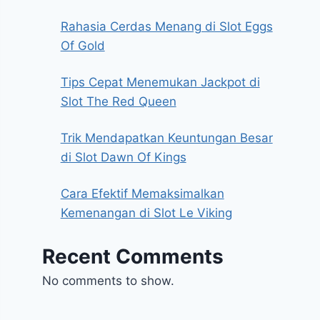
Rahasia Cerdas Menang di Slot Eggs
Of Gold
Tips Cepat Menemukan Jackpot di
Slot The Red Queen
Trik Mendapatkan Keuntungan Besar
di Slot Dawn Of Kings
Cara Efektif Memaksimalkan
Kemenangan di Slot Le Viking
Recent Comments
No comments to show.