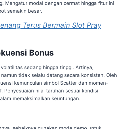
ng. Mengatur modal dengan cermat hingga fitur ini
pot semakin besar.
enang Terus Bermain Slot Pray
rekuensi Bonus
olatilitas sedang hingga tinggi. Artinya,
amun tidak selalu datang secara konsisten. Oleh
ekuensi kemunculan simbol Scatter dan momen-
. Penyesuaian nilai taruhan sesuai kondisi
 dalam memaksimalkan keuntungan.
hnya, sebaiknya gunakan mode demo untuk