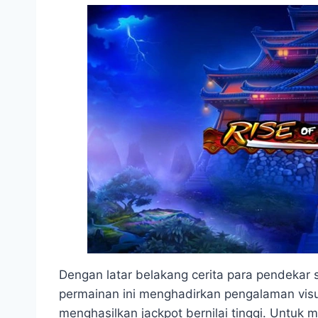
Dengan latar belakang cerita para pendekar
permainan ini menghadirkan pengalaman visua
menghasilkan jackpot bernilai tinggi. Untuk