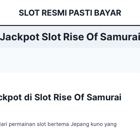
SLOT RESMI PASTI BAYAR
Jackpot Slot Rise Of Samura
kpot di Slot Rise Of Samurai
 dari permainan slot bertema Jepang kuno yang