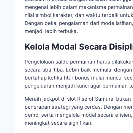
mengenal lebih dalam mekanisme permainan. M
nilai simbol karakter, dan waktu terbaik unt
Dengan bekal pengalaman dari mode latihan
menjadi lebih terbuka.
Kelola Modal Secara Disipl
Pengelolaan saldo permainan harus dilakukan
secara tiba-tiba. Lebih baik memulai denga
bertahap ketika fitur bonus mulai muncul seca
pengeluaran menjadi kunci agar permainan te
Meraih jackpot di slot Rise of Samurai buka
penerapan strategi yang cerdas. Dengan mem
demo, serta mengelola modal secara efisien
meningkat secara signifikan.