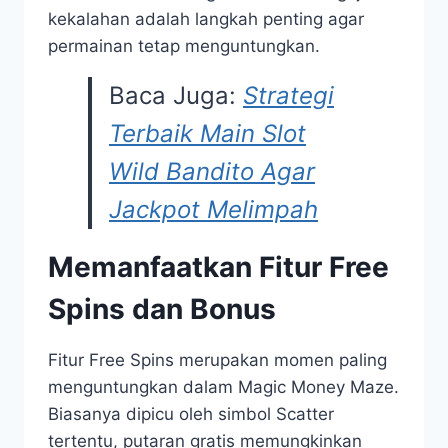
kekalahan adalah langkah penting agar
permainan tetap menguntungkan.
Baca Juga:
Strategi
Terbaik Main Slot
Wild Bandito Agar
Jackpot Melimpah
Memanfaatkan Fitur Free
Spins dan Bonus
Fitur Free Spins merupakan momen paling
menguntungkan dalam Magic Money Maze.
Biasanya dipicu oleh simbol Scatter
tertentu, putaran gratis memungkinkan