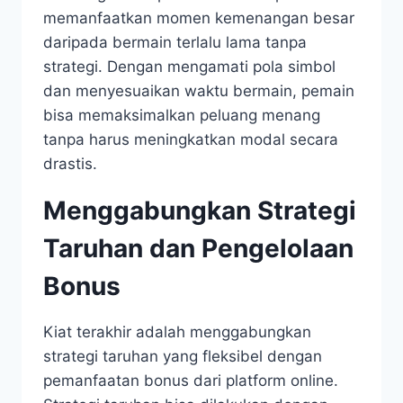
memanfaatkan momen kemenangan besar
daripada bermain terlalu lama tanpa
strategi. Dengan mengamati pola simbol
dan menyesuaikan waktu bermain, pemain
bisa memaksimalkan peluang menang
tanpa harus meningkatkan modal secara
drastis.
Menggabungkan Strategi
Taruhan dan Pengelolaan
Bonus
Kiat terakhir adalah menggabungkan
strategi taruhan yang fleksibel dengan
pemanfaatan bonus dari platform online.