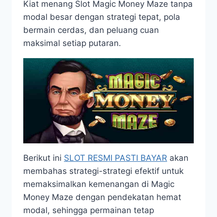
Kiat menang Slot Magic Money Maze tanpa
modal besar dengan strategi tepat, pola
bermain cerdas, dan peluang cuan
maksimal setiap putaran.
Berikut ini
SLOT RESMI PASTI BAYAR
akan
membahas strategi-strategi efektif untuk
memaksimalkan kemenangan di Magic
Money Maze dengan pendekatan hemat
modal, sehingga permainan tetap