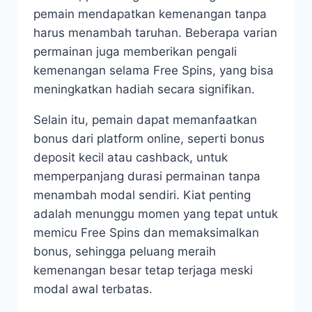
pemain mendapatkan kemenangan tanpa
harus menambah taruhan. Beberapa varian
permainan juga memberikan pengali
kemenangan selama Free Spins, yang bisa
meningkatkan hadiah secara signifikan.
Selain itu, pemain dapat memanfaatkan
bonus dari platform online, seperti bonus
deposit kecil atau cashback, untuk
memperpanjang durasi permainan tanpa
menambah modal sendiri. Kiat penting
adalah menunggu momen yang tepat untuk
memicu Free Spins dan memaksimalkan
bonus, sehingga peluang meraih
kemenangan besar tetap terjaga meski
modal awal terbatas.