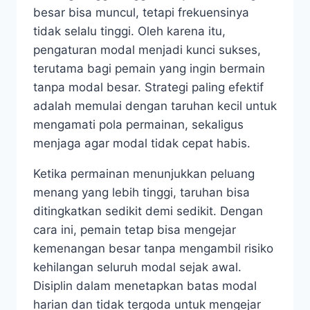
besar bisa muncul, tetapi frekuensinya
tidak selalu tinggi. Oleh karena itu,
pengaturan modal menjadi kunci sukses,
terutama bagi pemain yang ingin bermain
tanpa modal besar. Strategi paling efektif
adalah memulai dengan taruhan kecil untuk
mengamati pola permainan, sekaligus
menjaga agar modal tidak cepat habis.
Ketika permainan menunjukkan peluang
menang yang lebih tinggi, taruhan bisa
ditingkatkan sedikit demi sedikit. Dengan
cara ini, pemain tetap bisa mengejar
kemenangan besar tanpa mengambil risiko
kehilangan seluruh modal sejak awal.
Disiplin dalam menetapkan batas modal
harian dan tidak tergoda untuk mengejar