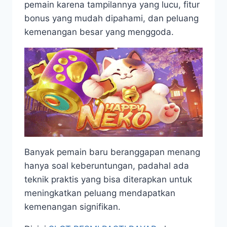
pemain karena tampilannya yang lucu, fitur
bonus yang mudah dipahami, dan peluang
kemenangan besar yang menggoda.
Banyak pemain baru beranggapan menang
hanya soal keberuntungan, padahal ada
teknik praktis yang bisa diterapkan untuk
meningkatkan peluang mendapatkan
kemenangan signifikan.