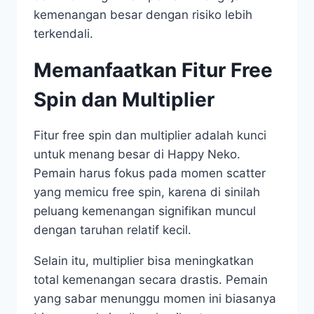
kemenangan besar dengan risiko lebih
terkendali.
Memanfaatkan Fitur Free
Spin dan Multiplier
Fitur free spin dan multiplier adalah kunci
untuk menang besar di Happy Neko.
Pemain harus fokus pada momen scatter
yang memicu free spin, karena di sinilah
peluang kemenangan signifikan muncul
dengan taruhan relatif kecil.
Selain itu, multiplier bisa meningkatkan
total kemenangan secara drastis. Pemain
yang sabar menunggu momen ini biasanya