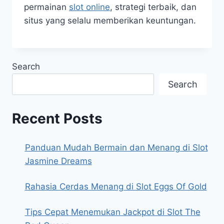
permainan
slot online
, strategi terbaik, dan
situs yang selalu memberikan keuntungan.
Search
Search
Recent Posts
Panduan Mudah Bermain dan Menang di Slot
Jasmine Dreams
Rahasia Cerdas Menang di Slot Eggs Of Gold
Tips Cepat Menemukan Jackpot di Slot The