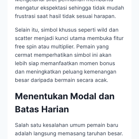
mengatur ekspektasi sehingga tidak mudah
frustrasi saat hasil tidak sesuai harapan.
Selain itu, simbol khusus seperti wild dan
scatter menjadi kunci utama membuka fitur
free spin atau multiplier. Pemain yang
cermat memperhatikan simbol ini akan
lebih siap memanfaatkan momen bonus
dan meningkatkan peluang kemenangan
besar daripada bermain secara acak.
Menentukan Modal dan
Batas Harian
Salah satu kesalahan umum pemain baru
adalah langsung memasang taruhan besar.