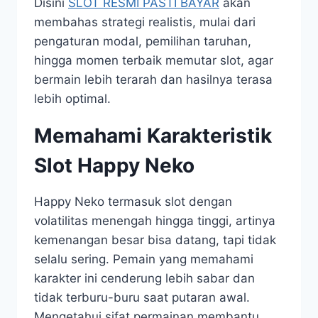
Disini
SLOT RESMI PASTI BAYAR
akan
membahas strategi realistis, mulai dari
pengaturan modal, pemilihan taruhan,
hingga momen terbaik memutar slot, agar
bermain lebih terarah dan hasilnya terasa
lebih optimal.
Memahami Karakteristik
Slot Happy Neko
Happy Neko termasuk slot dengan
volatilitas menengah hingga tinggi, artinya
kemenangan besar bisa datang, tapi tidak
selalu sering. Pemain yang memahami
karakter ini cenderung lebih sabar dan
tidak terburu-buru saat putaran awal.
Mengetahui sifat permainan membantu