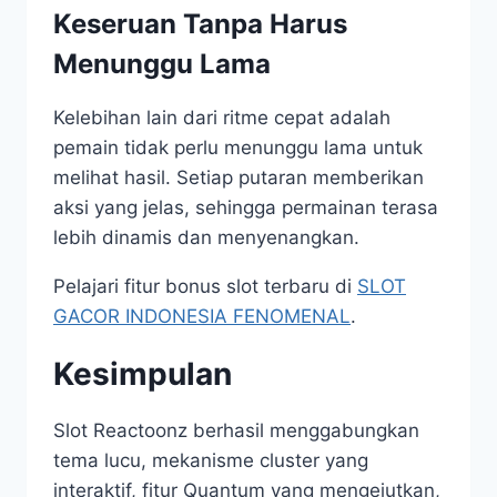
Keseruan Tanpa Harus
Menunggu Lama
Kelebihan lain dari ritme cepat adalah
pemain tidak perlu menunggu lama untuk
melihat hasil. Setiap putaran memberikan
aksi yang jelas, sehingga permainan terasa
lebih dinamis dan menyenangkan.
Pelajari fitur bonus slot terbaru di
SLOT
GACOR INDONESIA FENOMENAL
.
Kesimpulan
Slot Reactoonz berhasil menggabungkan
tema lucu, mekanisme cluster yang
interaktif, fitur Quantum yang mengejutkan,