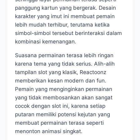
panggung kartun yang bergerak. Desain
karakter yang imut ini membuat pemain
lebih mudah terhibur, terutama ketika
simbol-simbol tersebut berinteraksi dalam
kombinasi kemenangan.
Suasana permainan terasa lebih ringan
karena tema yang tidak serius. Alih-alih
tampilan slot yang klasik, Reactoonz
memberikan kesan modern dan fun.
Pemain yang menginginkan permainan
yang tidak membosankan akan sangat
cocok dengan slot ini, karena setiap
putaran memiliki potensi kejutan yang
membuat permainan terasa seperti
menonton animasi singkat.