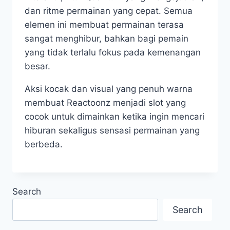
dan ritme permainan yang cepat. Semua
elemen ini membuat permainan terasa
sangat menghibur, bahkan bagi pemain
yang tidak terlalu fokus pada kemenangan
besar.
Aksi kocak dan visual yang penuh warna
membuat Reactoonz menjadi slot yang
cocok untuk dimainkan ketika ingin mencari
hiburan sekaligus sensasi permainan yang
berbeda.
Search
Search