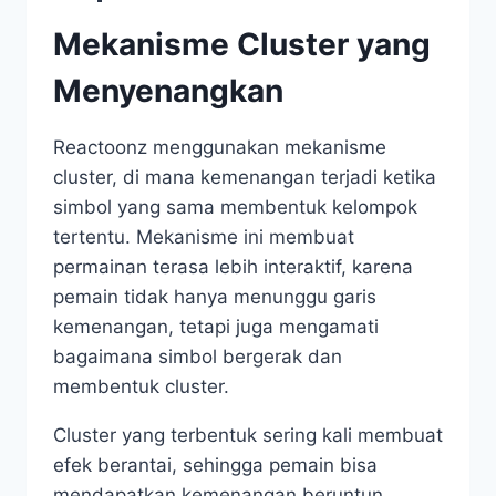
Mekanisme Cluster yang
Menyenangkan
Reactoonz menggunakan mekanisme
cluster, di mana kemenangan terjadi ketika
simbol yang sama membentuk kelompok
tertentu. Mekanisme ini membuat
permainan terasa lebih interaktif, karena
pemain tidak hanya menunggu garis
kemenangan, tetapi juga mengamati
bagaimana simbol bergerak dan
membentuk cluster.
Cluster yang terbentuk sering kali membuat
efek berantai, sehingga pemain bisa
mendapatkan kemenangan beruntun