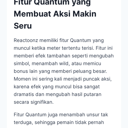
Fitur Quantum yang
Membuat Aksi Makin
Seru
Reactoonz memiliki fitur Quantum yang
muncul ketika meter tertentu terisi. Fitur ini
memberi efek tambahan seperti mengubah
simbol, menambah wild, atau memicu
bonus lain yang memberi peluang besar.
Momen ini sering kali menjadi puncak aksi,
karena efek yang muncul bisa sangat
dramatis dan mengubah hasil putaran
secara signifikan.
Fitur Quantum juga menambah unsur tak
terduga, sehingga pemain tidak pernah