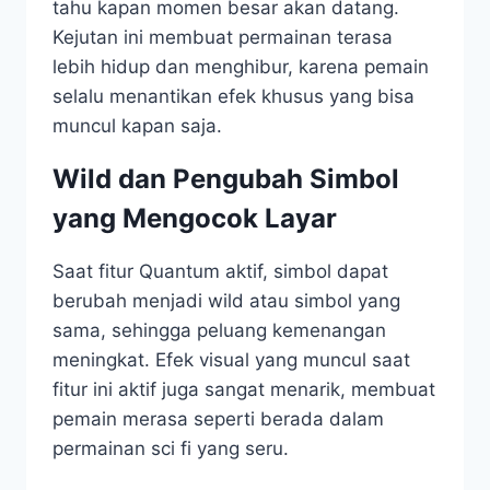
tahu kapan momen besar akan datang.
Kejutan ini membuat permainan terasa
lebih hidup dan menghibur, karena pemain
selalu menantikan efek khusus yang bisa
muncul kapan saja.
Wild dan Pengubah Simbol
yang Mengocok Layar
Saat fitur Quantum aktif, simbol dapat
berubah menjadi wild atau simbol yang
sama, sehingga peluang kemenangan
meningkat. Efek visual yang muncul saat
fitur ini aktif juga sangat menarik, membuat
pemain merasa seperti berada dalam
permainan sci fi yang seru.