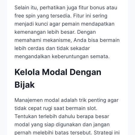
Selain itu, perhatikan juga fitur bonus atau
free spin yang tersedia. Fitur ini sering
menjadi kunci agar pemain mendapatkan
kemenangan lebih besar. Dengan
memahami mekanisme, Anda bisa bermain
lebih cerdas dan tidak sekadar
mengandalkan keberuntungan semata.
Kelola Modal Dengan
Bijak
Manajemen modal adalah trik penting agar
tidak cepat rugi saat bermain slot.
Tentukan terlebih dahulu berapa besar
modal yang siap digunakan dan jangan
pernah melebihi batas tersebut. Strategi ini