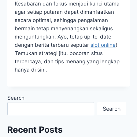
Kesabaran dan fokus menjadi kunci utama
agar setiap putaran dapat dimanfaatkan
secara optimal, sehingga pengalaman
bermain tetap menyenangkan sekaligus
menguntungkan. Ayo, tetap up-to-date
dengan berita terbaru seputar
slot online
!
Temukan strategi jitu, bocoran situs
terpercaya, dan tips menang yang lengkap
hanya di sini.
Search
Search
Recent Posts