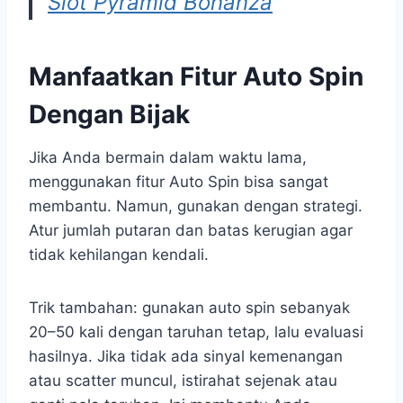
Slot Pyramid Bonanza
Manfaatkan Fitur Auto Spin
Dengan Bijak
Jika Anda bermain dalam waktu lama,
menggunakan fitur Auto Spin bisa sangat
membantu. Namun, gunakan dengan strategi.
Atur jumlah putaran dan batas kerugian agar
tidak kehilangan kendali.
Trik tambahan: gunakan auto spin sebanyak
20–50 kali dengan taruhan tetap, lalu evaluasi
hasilnya. Jika tidak ada sinyal kemenangan
atau scatter muncul, istirahat sejenak atau