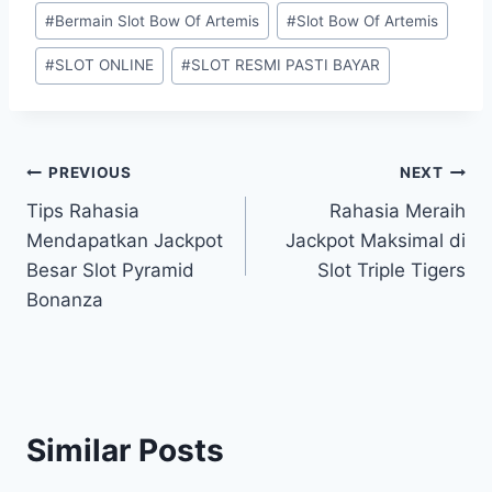
Post
#
Bermain Slot Bow Of Artemis
#
Slot Bow Of Artemis
Tags:
#
SLOT ONLINE
#
SLOT RESMI PASTI BAYAR
Post
PREVIOUS
NEXT
Tips Rahasia
Rahasia Meraih
navigation
Mendapatkan Jackpot
Jackpot Maksimal di
Besar Slot Pyramid
Slot Triple Tigers
Bonanza
Similar Posts