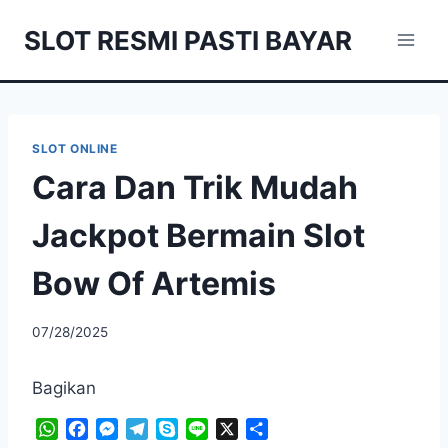
Skip
SLOT RESMI PASTI BAYAR
to
content
SLOT ONLINE
Cara Dan Trik Mudah
Jackpot Bermain Slot
Bow Of Artemis
07/28/2025
Bagikan
W
F
M
T
S
L
X
S