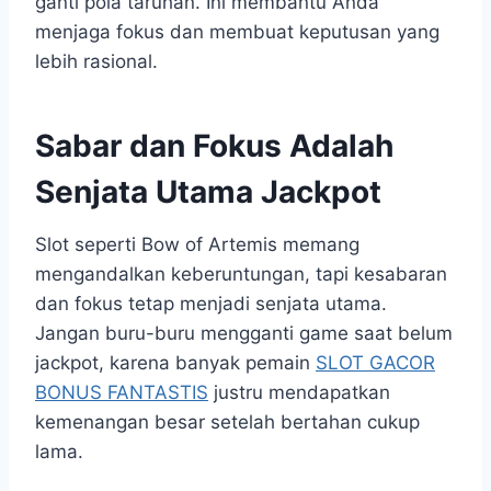
ganti pola taruhan. Ini membantu Anda
menjaga fokus dan membuat keputusan yang
lebih rasional.
Sabar dan Fokus Adalah
Senjata Utama Jackpot
Slot seperti Bow of Artemis memang
mengandalkan keberuntungan, tapi kesabaran
dan fokus tetap menjadi senjata utama.
Jangan buru-buru mengganti game saat belum
jackpot, karena banyak pemain
SLOT GACOR
BONUS FANTASTIS
justru mendapatkan
kemenangan besar setelah bertahan cukup
lama.