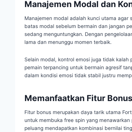
Manajemen Modal dan Kon
Manajemen modal adalah kunci utama agar se
batas modal sebelum bermain dan jangan pe
sedang menguntungkan. Dengan pengelolaan 
lama dan menunggu momen terbaik.
Selain modal, kontrol emosi juga tidak kala
pemain terpancing untuk bermain agresif tan
dalam kondisi emosi tidak stabil justru memp
Memanfaatkan Fitur Bonus
Fitur bonus merupakan daya tarik utama Fort
untuk membuka free spin yang menawarkan pel
peluang mendapatkan kombinasi bernilai ting