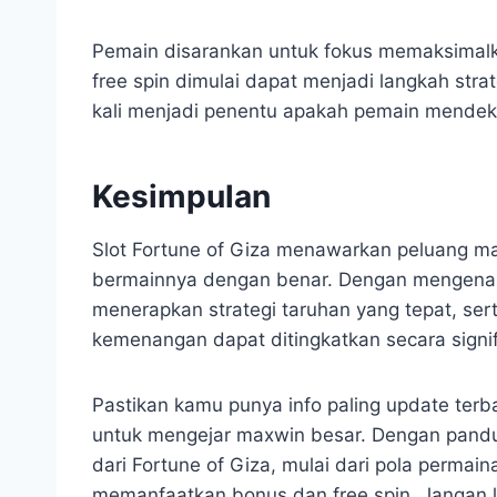
Pemain disarankan untuk fokus memaksimal
free spin dimulai dapat menjadi langkah str
kali menjadi penentu apakah pemain mendek
Kesimpulan
Slot Fortune of Giza menawarkan peluang 
bermainnya dengan benar. Dengan mengenal
menerapkan strategi taruhan yang tepat, s
kemenangan dapat ditingkatkan secara signif
Pastikan kamu punya info paling update terb
untuk mengejar maxwin besar. Dengan pandua
dari Fortune of Giza, mulai dari pola perm
memanfaatkan bonus dan free spin. Jangan le