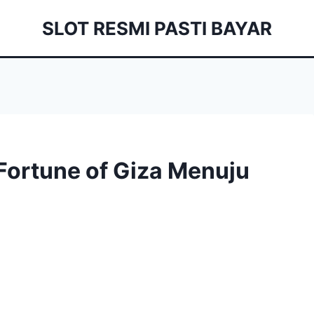
SLOT RESMI PASTI BAYAR
Fortune of Giza Menuju