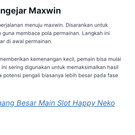
engejar Maxwin
perjalanan menuju maxwin. Disarankan untuk
lu guna membaca pola permainan. Langkah ini
r di awal permainan.
 memberikan kemenangan kecil, pemain bisa mulai
 ini sering digunakan untuk memaksimalkan hasil
na potensi pengali biasanya lebih besar pada fase
nang Besar Main Slot Happy Neko