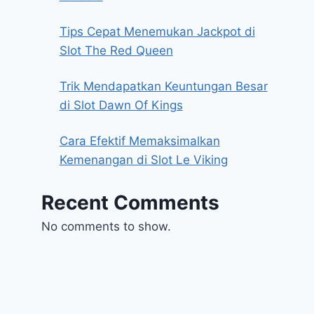
Tips Cepat Menemukan Jackpot di
Slot The Red Queen
Trik Mendapatkan Keuntungan Besar
di Slot Dawn Of Kings
Cara Efektif Memaksimalkan
Kemenangan di Slot Le Viking
Recent Comments
No comments to show.