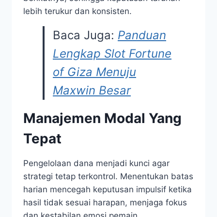
lebih terukur dan konsisten.
Baca Juga:
Panduan
Lengkap Slot Fortune
of Giza Menuju
Maxwin Besar
Manajemen Modal Yang
Tepat
Pengelolaan dana menjadi kunci agar
strategi tetap terkontrol. Menentukan batas
harian mencegah keputusan impulsif ketika
hasil tidak sesuai harapan, menjaga fokus
dan kestabilan emosi pemain.