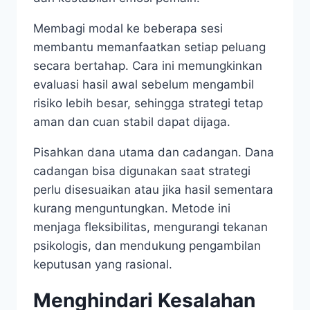
Membagi modal ke beberapa sesi
membantu memanfaatkan setiap peluang
secara bertahap. Cara ini memungkinkan
evaluasi hasil awal sebelum mengambil
risiko lebih besar, sehingga strategi tetap
aman dan cuan stabil dapat dijaga.
Pisahkan dana utama dan cadangan. Dana
cadangan bisa digunakan saat strategi
perlu disesuaikan atau jika hasil sementara
kurang menguntungkan. Metode ini
menjaga fleksibilitas, mengurangi tekanan
psikologis, dan mendukung pengambilan
keputusan yang rasional.
Menghindari Kesalahan