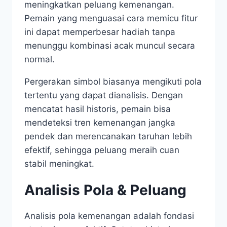
meningkatkan peluang kemenangan.
Pemain yang menguasai cara memicu fitur
ini dapat memperbesar hadiah tanpa
menunggu kombinasi acak muncul secara
normal.
Pergerakan simbol biasanya mengikuti pola
tertentu yang dapat dianalisis. Dengan
mencatat hasil historis, pemain bisa
mendeteksi tren kemenangan jangka
pendek dan merencanakan taruhan lebih
efektif, sehingga peluang meraih cuan
stabil meningkat.
Analisis Pola & Peluang
Analisis pola kemenangan adalah fondasi