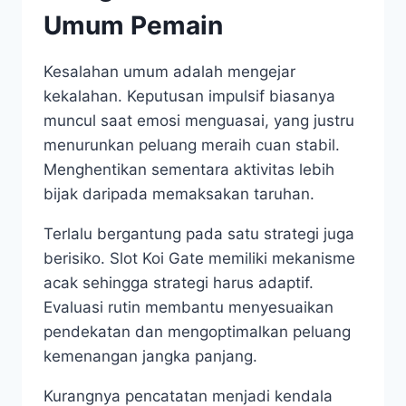
Umum Pemain
Kesalahan umum adalah mengejar
kekalahan. Keputusan impulsif biasanya
muncul saat emosi menguasai, yang justru
menurunkan peluang meraih cuan stabil.
Menghentikan sementara aktivitas lebih
bijak daripada memaksakan taruhan.
Terlalu bergantung pada satu strategi juga
berisiko. Slot Koi Gate memiliki mekanisme
acak sehingga strategi harus adaptif.
Evaluasi rutin membantu menyesuaikan
pendekatan dan mengoptimalkan peluang
kemenangan jangka panjang.
Kurangnya pencatatan menjadi kendala